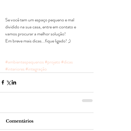
Se você tem um espaço pequeno e mal 
dividido na sua casa, entre em contato e 
vamos procurar a melhor solução!
Em breve mais dicas...fique ligado! ;)
#ambientespequenos
#projeto
#dicas
#interiores
#integração
Comentários