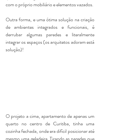
com o próprio mobiliário e elementos vazados.
Outra forma, e uma ótima solução na criação 
de ambientes integrados e funcionais, é 
derrubar algumas paredes e literalmente 
integrar os espaços (os arquitetos adoram está 
solução)!
O projeto a cima, apartamento de apenas um 
quarto no centro de Curitiba, tinha uma 
cozinha fechada, onde era difícil posicionar até 
mesmo uma geladeira. Tirando as paredes que 