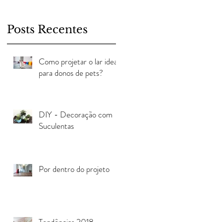
Posts Recentes
Como projetar o lar ideal
para donos de pets?
DIY - Decoração com
Suculentas
Por dentro do projeto
Tendências 2018