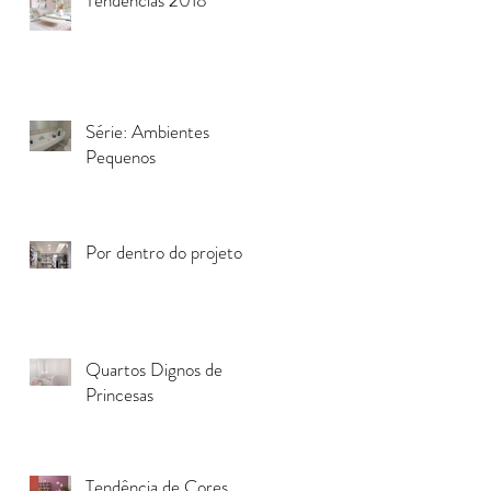
Série: Ambientes
Pequenos
Por dentro do projeto
Quartos Dignos de
Princesas
Tendência de Cores