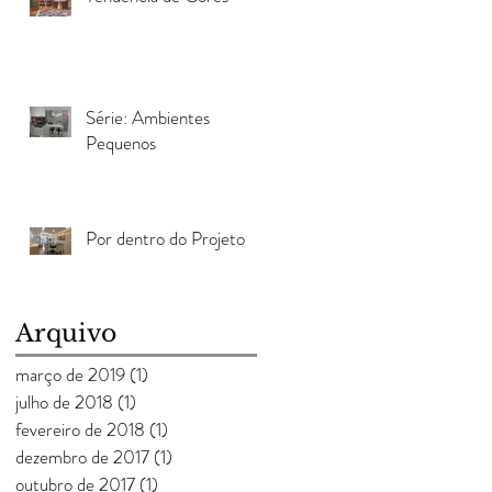
Série: Ambientes
Pequenos
Por dentro do Projeto
Arquivo
março de 2019
(1)
1 post
julho de 2018
(1)
1 post
fevereiro de 2018
(1)
1 post
dezembro de 2017
(1)
1 post
outubro de 2017
(1)
1 post