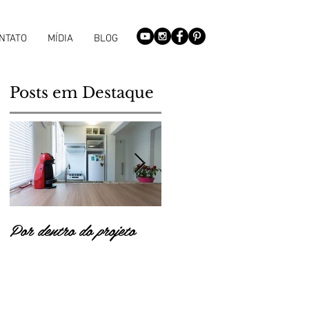
NTATO
MÍDIA
BLOG
Posts em Destaque
Por dentro do projeto
Tendências 2018